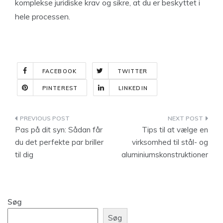
komplekse juridiske krav og sikre, at du er beskyttet i
hele processen.
FACEBOOK
TWITTER
PINTEREST
LINKEDIN
Indlægsnavigation
Pas på dit syn: Sådan får
Tips til at vælge en
du det perfekte par briller
virksomhed til stål- og
til dig
aluminiumskonstruktioner
Søg
Søg