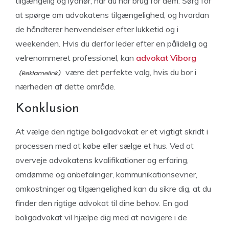
tilgængelig og lydhør, når du har brug for dem. Sørg for
at spørge om advokatens tilgængelighed, og hvordan
de håndterer henvendelser efter lukketid og i
weekenden. Hvis du derfor leder efter en pålidelig og
velrenommeret professionel, kan
advokat Viborg
være det perfekte valg, hvis du bor i
nærheden af dette område.
Konklusion
At vælge den rigtige boligadvokat er et vigtigt skridt i
processen med at købe eller sælge et hus. Ved at
overveje advokatens kvalifikationer og erfaring,
omdømme og anbefalinger, kommunikationsevner,
omkostninger og tilgængelighed kan du sikre dig, at du
finder den rigtige advokat til dine behov. En god
boligadvokat vil hjælpe dig med at navigere i de