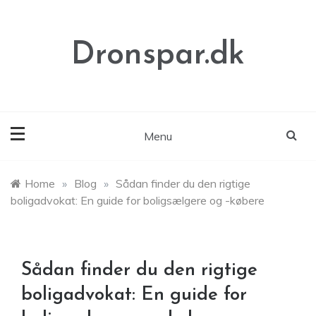
Skip
to
content
Dronspar.dk
Menu
Home
»
Blog
»
Sådan finder du den rigtige
boligadvokat: En guide for boligsælgere og -købere
Sådan finder du den rigtige
boligadvokat: En guide for