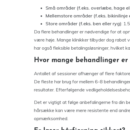
Små områder (f.eks. overlæbe, hage el
Mellemstore områder (f.eks. bikinilinje
Store områder (f.eks. ben eller ryg)
: 1.
Da flere behandlinger er nødvendige for at op
være høje. Mange klinikker tilbyder dog rabat ve
har også fleksible betalingsløsninger, hvilket k
Hvor mange behandlinger er
Antallet af sessioner afhænger af flere faktor
De fleste har brug for mellem 6-8 behandling
resultater. Efterfølgende vedligeholdelsesbeh
Det er vigtigt at følge anbefalingerne fra din b
hårsække kan være mere resistente end andre,
opmærksomhed.