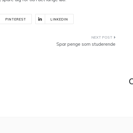
PINTEREST
LINKEDIN
Spar penge som studerende
C