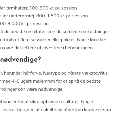
ler armhuler)
: 300-800 kr. pr. session
 eller underarme)
: 800-1.500 kr. pr. session
500-4.000 kr. pr. session
nå de bedste resultater, kan de samlede omkostninger
d køb af flere sessioner eller pakker. Nogle klinikker
an gøre det lettere at investere i behandlingen.
 nødvendige?
er, herunder hårfarve, hudtype og hårets vækstcyklus.
er med 4-6 ugers mellemrum for at opnå de bedste
andlinger kan være nødvendige.
ehandler for at sikre optimale resultater. Nogle
 hvilket betyder, at enkelte områder kan kræve ekstra