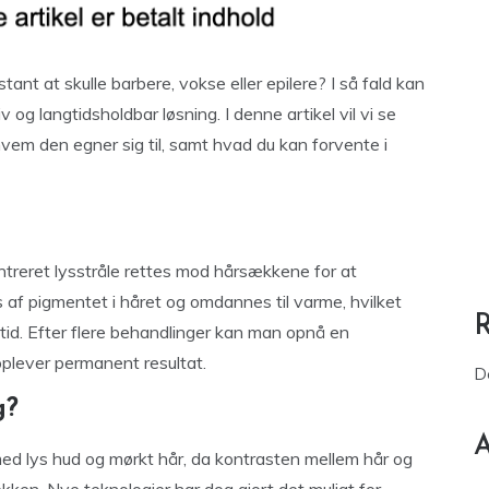
nt at skulle barbere, vokse eller epilere? I så fald kan
 og langtidsholdbar løsning. I denne artikel vil vi se
em den egner sig til, samt hvad du kan forvente i
ntreret lysstråle rettes mod hårsækkene for at
 af pigmentet i håret og omdannes til varme, hvilket
id. Efter flere behandlinger kan man opnå en
plever permanent resultat.
D
g?
A
ed lys hud og mørkt hår, da kontrasten mellem hår og