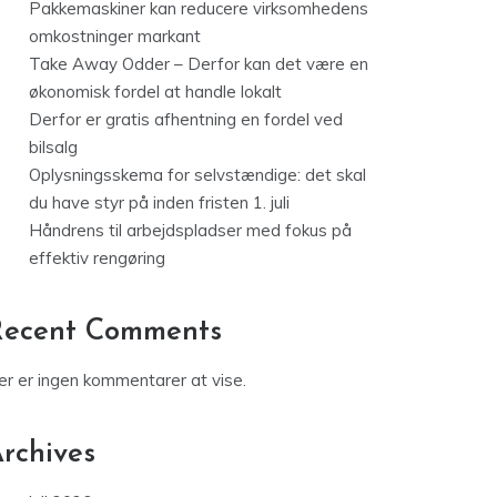
Pakkemaskiner kan reducere virksomhedens
omkostninger markant
Take Away Odder – Derfor kan det være en
økonomisk fordel at handle lokalt
Derfor er gratis afhentning en fordel ved
bilsalg
Oplysningsskema for selvstændige: det skal
du have styr på inden fristen 1. juli
Håndrens til arbejdspladser med fokus på
effektiv rengøring
Recent Comments
er er ingen kommentarer at vise.
rchives