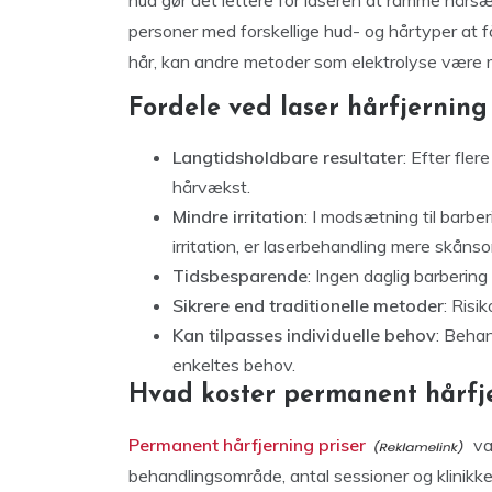
hud gør det lettere for laseren at ramme hårsæ
personer med forskellige hud- og hårtyper at få
hår, kan andre metoder som elektrolyse være 
Fordele ved laser hårfjerning
Langtidsholdbare resultater
: Efter fle
hårvækst.
Mindre irritation
: I modsætning til barb
irritation, er laserbehandling mere skåns
Tidsbesparende
: Ingen daglig barberin
Sikrere end traditionelle metoder
: Risi
Kan tilpasses individuelle behov
: Behan
enkeltes behov.
Hvad koster permanent hårfj
Permanent hårfjerning priser
var
behandlingsområde, antal sessioner og klinikke