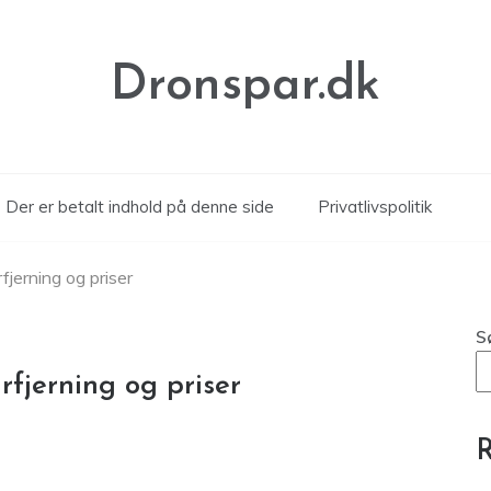
Dronspar.dk
Der er betalt indhold på denne side
Privatlivspolitik
fjerning og priser
S
rfjerning og priser
R