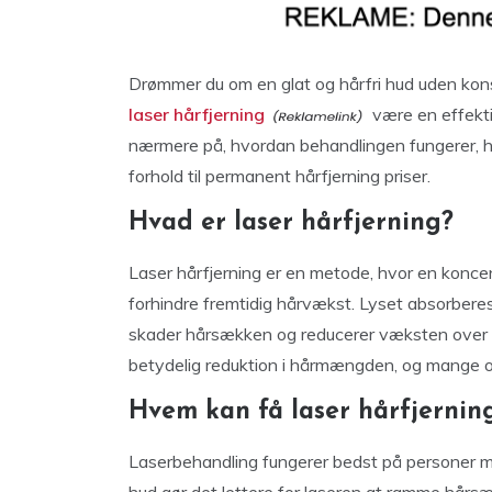
Drømmer du om en glat og hårfri hud uden konsta
laser hårfjerning
være en effektiv
nærmere på, hvordan behandlingen fungerer, hv
forhold til permanent hårfjerning priser.
Hvad er laser hårfjerning?
Laser hårfjerning er en metode, hvor en konce
forhindre fremtidig hårvækst. Lyset absorberes
skader hårsækken og reducerer væksten over t
betydelig reduktion i hårmængden, og mange o
Hvem kan få laser hårfjernin
Laserbehandling fungerer bedst på personer m