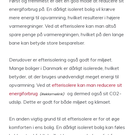
Først og fremmest er det en god måde at reducere sit
energiforbrug på. En dårligt isoleret bolig vil kræve
mere energi til opvarmning, hvilket resulterer i højere
varmeregninger. Ved at efterisolere kan man altså
spare penge på varmeregningen, hvilket på den lange
bane kan betyde store besparelser.
Derudover er efterisolering også godt for miljøet.
Mange boliger i Danmark er dårligt isolerede, hvilket
betyder, at der bruges unødvendigt meget energi til
opvarmning. Ved at
efterisolere kan man reducere sit
energiforbrug
og dermed også sit CO2-
udslip. Dette er godt for både miljøet og klimaet.
En anden vigtig grund til at efterisolere er for at øge
komforten i ens bolig. En dårligt isoleret bolig kan føles