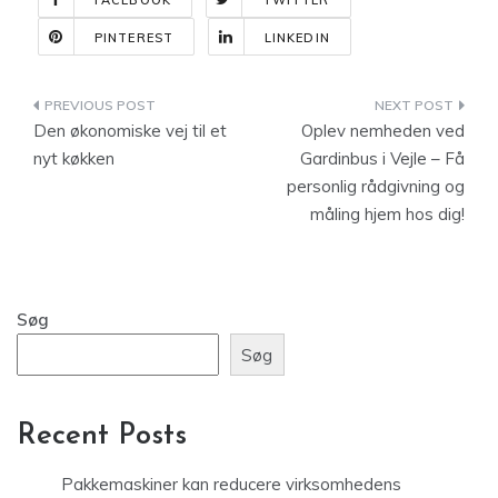
FACEBOOK
TWITTER
PINTEREST
LINKEDIN
Indlægsnavigation
Den økonomiske vej til et
Oplev nemheden ved
nyt køkken
Gardinbus i Vejle – Få
personlig rådgivning og
måling hjem hos dig!
Søg
Søg
Recent Posts
Pakkemaskiner kan reducere virksomhedens