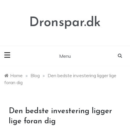
Skip
to
content
Dronspar.dk
Menu
Home
»
Blog
»
Den bedste investering ligger lige
foran dig
Den bedste investering ligger
lige foran dig