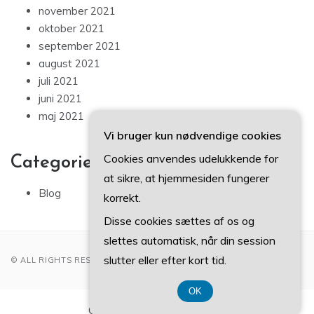
november 2021
oktober 2021
september 2021
august 2021
juli 2021
juni 2021
maj 2021
Vi bruger kun nødvendige cookies
Cookies anvendes udelukkende for
Categories
at sikre, at hjemmesiden fungerer
Blog
korrekt.
Disse cookies sættes af os og
slettes automatisk, når din session
slutter eller efter kort tid.
© ALL RIGHTS RESERVED 2022
OK
CVR-Nummer 37 40 77 39