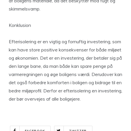
af boligens materiale, da det beskytter mod fugt og
skimmelsvamp.
Konklusion
Efterisolering er en vigtig og fornuftig investering, som
kan have store positive konsekvenser for både miljøet
og økonomien. Det er en investering, der betaler sig på
den lange bane, da man både kan spare penge på
varmeregningen og øge boligens værdi. Derudover kan
det også forbedre komforten i boligen og bidrage til en
bedre miljøprofil. Derfor er efterisolering en investering,
der bør overvejes af alle boligejere.