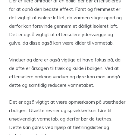
Der er flere områder af en bolig, der bør efterisoleres
for at opnå den bedste effekt. Først og fremmest er
det vigtigt at isolere loftet, da varmen stiger opad og
derfor kan forsvinde gennem et dårligt isoleret loft.
Det er også vigtigt at efterisolere ydervægge og
gulve, da disse også kan være kilder til varmetab.
Vinduer og døre er også vigtige at have fokus på, da
de ofte er årsagen til træk og kulde i boligen. Ved at
efterisolere omkring vinduer og døre kan man undgå
dette og samtidig reducere varmetabet.
Det er også vigtigt at være opmærksom på utætheder
i boligen. Utætte revner og sprækker kan føre til
unødvendigt varmetab, og derfor bør de tætnes.
Dette kan gøres ved hjælp af tætningslister og