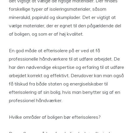
det vigtigt at vælge de rigtige materialer. Der findes
forskellige typer af isoleringsmaterialer, såsom
mineraluld, papiruld og skumplader. Det er vigtigt at
vælge materialer, der er egnet til den pågældende del
af boligen, og som er af høj kvalitet.
En god måde at efterisolere på er ved at få
professionelle håndværkere til at udføre arbejdet. De
har den nødvendige ekspertise og erfaring til at udføre
arbejdet korrekt og effektivt. Derudover kan man også
få tilskud fra både staten og energiselskaber til
efterisolering af sin bolig, hvis man benytter sig af en
professionel håndværker.
Hvilke områder af boligen bør efterisoleres?