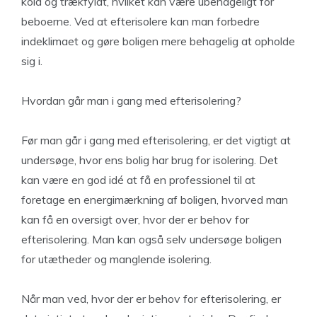
kold og trækfyldt, hvilket kan være ubehageligt for
beboerne. Ved at efterisolere kan man forbedre
indeklimaet og gøre boligen mere behagelig at opholde
sig i.
Hvordan går man i gang med efterisolering?
Før man går i gang med efterisolering, er det vigtigt at
undersøge, hvor ens bolig har brug for isolering. Det
kan være en god idé at få en professionel til at
foretage en energimærkning af boligen, hvorved man
kan få en oversigt over, hvor der er behov for
efterisolering. Man kan også selv undersøge boligen
for utætheder og manglende isolering.
Når man ved, hvor der er behov for efterisolering, er