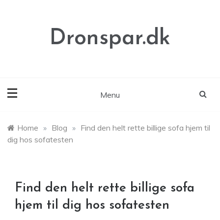
Skip
to
content
Dronspar.dk
Menu
Home
»
Blog
»
Find den helt rette billige sofa hjem til
dig hos sofatesten
Find den helt rette billige sofa
hjem til dig hos sofatesten