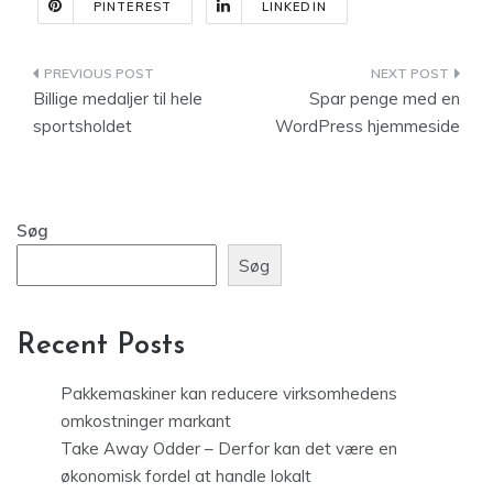
PINTEREST
LINKEDIN
Indlægsnavigation
Billige medaljer til hele
Spar penge med en
sportsholdet
WordPress hjemmeside
Søg
Søg
Recent Posts
Pakkemaskiner kan reducere virksomhedens
omkostninger markant
Take Away Odder – Derfor kan det være en
økonomisk fordel at handle lokalt