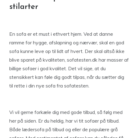
stilarter
En sofa er et must i ethvert hjem. Ved at danne
ramme for hygge, afslapning og nærvær, skal en god
sofa kunne leve op til lidt af hvert. Der skal altså ikke
blive sparet på kvaliteten, sofatesten.dk har masser af
billige sofaer i god kvalitet. Det vil sige, at du
stensikkert kan føle dig godt tilpas, når du sætter dig
til rette i din nye sofa fra sofatesten.
Vi vil gerne forkæle dig med gode tilbud, så følg med
her på siden. Er du heldig, har vi tit sofaer på tilbud.
Både lædersofa på tilbud og eller de populære grå