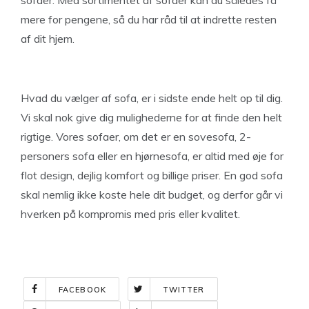
sofaer. Med sortimentet af sofaer kan du således få
mere for pengene, så du har råd til at indrette resten
af dit hjem.
Hvad du vælger af sofa, er i sidste ende helt op til dig.
Vi skal nok give dig mulighederne for at finde den helt
rigtige. Vores sofaer, om det er en sovesofa, 2-
personers sofa eller en hjørnesofa, er altid med øje for
flot design, dejlig komfort og billige priser. En god sofa
skal nemlig ikke koste hele dit budget, og derfor går vi
hverken på kompromis med pris eller kvalitet.
FACEBOOK
TWITTER