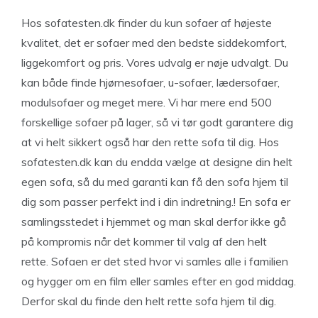
Hos sofatesten.dk finder du kun sofaer af højeste
kvalitet, det er sofaer med den bedste siddekomfort,
liggekomfort og pris. Vores udvalg er nøje udvalgt. Du
kan både finde hjørnesofaer, u-sofaer, lædersofaer,
modulsofaer og meget mere. Vi har mere end 500
forskellige sofaer på lager, så vi tør godt garantere dig
at vi helt sikkert også har den rette sofa til dig. Hos
sofatesten.dk kan du endda vælge at designe din helt
egen sofa, så du med garanti kan få den sofa hjem til
dig som passer perfekt ind i din indretning.! En sofa er
samlingsstedet i hjemmet og man skal derfor ikke gå
på kompromis når det kommer til valg af den helt
rette. Sofaen er det sted hvor vi samles alle i familien
og hygger om en film eller samles efter en god middag.
Derfor skal du finde den helt rette sofa hjem til dig.