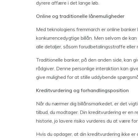
dyrere affære i det lange løb.
Online og traditionelle lånemuligheder
Med teknologiens fremmarch er online banker 
konkurrencedygtige billån. Men selvom de kan p
alle detaljer, såsom forudbetalingsstraffe eller
Traditionelle banker, på den anden side, kan gi
rådgiver. Denne personlige interaktion kan give
give mulighed for at stille uddybende spørgsmå
Kreditvurdering og forhandlingsposition
Når du nærmer dig billånsmarkedet, er det vigti
tilbud, du modtager. Din kreditvurdering er en r
historie, jo lavere risiko vurderes du at være for
Hvis du opdager, at din kreditvurdering ikke er 