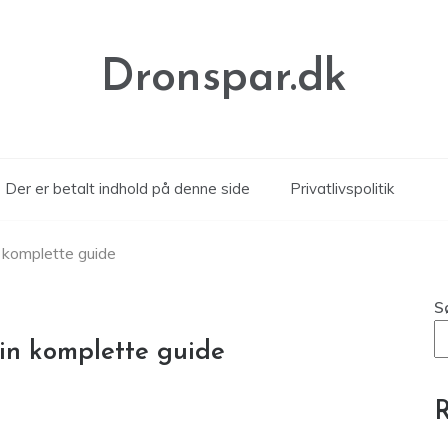
Dronspar.dk
Der er betalt indhold på denne side
Privatlivspolitik
in komplette guide
S
 Din komplette guide
R