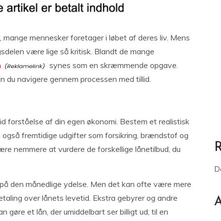
r, mange mennesker foretager i løbet af deres liv. Mens
ngsdelen være lige så kritisk. Blandt de mange
n
synes som en skræmmende opgave.
 du navigere gennem processen med tillid.
id forståelse af din egen økonomi. Bestem et realistisk
n også fremtidige udgifter som forsikring, brændstof og
være nemmere at vurdere de forskellige lånetilbud, du
D
re på den månedlige ydelse. Men det kan ofte være mere
etaling over lånets levetid. Ekstra gebyrer og andre
A
gøre et lån, der umiddelbart ser billigt ud, til en