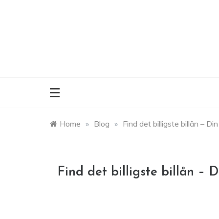
Skip
to
content
Home
»
Blog
»
Find det billigste billån – D
Find det billigste billån –