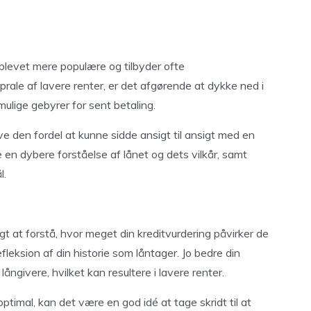
blevet mere populære og tilbyder ofte
rale af lavere renter, er det afgørende at dykke ned i
 mulige gebyrer for sent betaling.
ve den fordel at kunne sidde ansigt til ansigt med en
 en dybere forståelse af lånet og dets vilkår, samt
l.
gt at forstå, hvor meget din kreditvurdering påvirker de
efleksion af din historie som låntager. Jo bedre din
 långivere, hvilket kan resultere i lavere renter.
optimal, kan det være en god idé at tage skridt til at