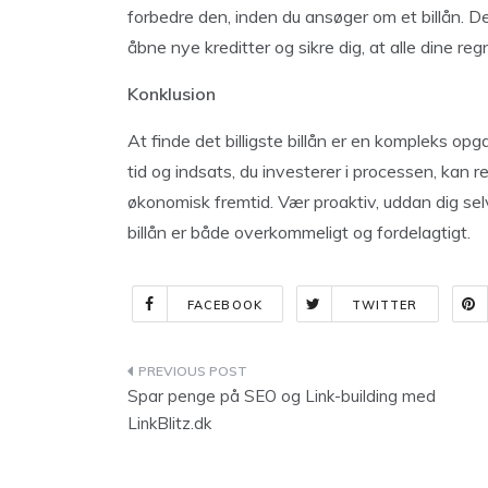
forbedre den, inden du ansøger om et billån. 
åbne nye kreditter og sikre dig, at alle dine regn
Konklusion
At finde det billigste billån er en kompleks o
tid og indsats, du investerer i processen, kan 
økonomisk fremtid. Vær proaktiv, uddan dig selv
billån er både overkommeligt og fordelagtigt.
FACEBOOK
TWITTER
Indlægsnavigation
Spar penge på SEO og Link-building med
LinkBlitz.dk