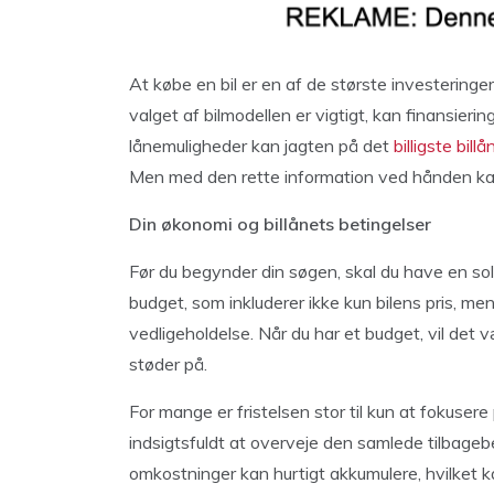
At købe en bil er en af de største investeringe
valget af bilmodellen er vigtigt, kan finansieri
lånemuligheder kan jagten på det
billigste billå
Men med den rette information ved hånden kan
Din økonomi og billånets betingelser
Før du begynder din søgen, skal du have en sol
budget, som inkluderer ikke kun bilens pris, me
vedligeholdelse. Når du har et budget, vil det 
støder på.
For mange er fristelsen stor til kun at fokuse
indsigtsfuldt at overveje den samlede tilbageb
omkostninger kan hurtigt akkumulere, hvilket kan 