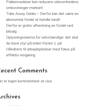
Pakkemaskiner kan reducere virksomhedens
omkostninger markant
Take Away Odder – Derfor kan det være en
økonomisk fordel at handle lokalt
Derfor er gratis afhentning en fordel ved
bilsalg
Oplysningsskema for selvstændige: det skal
du have styr på inden fristen 1. juli
Håndrens til arbejdspladser med fokus på
effektiv rengøring
Recent Comments
er er ingen kommentarer at vise.
rchives