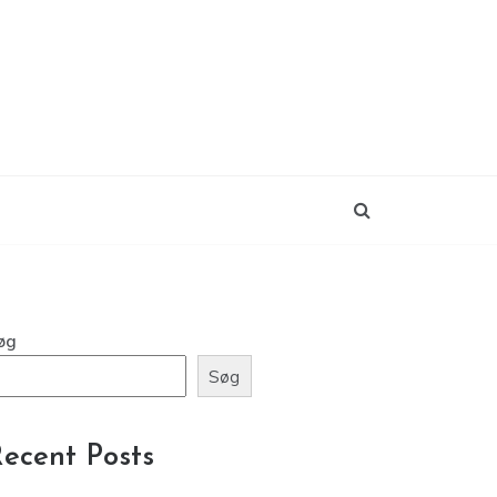
øg
Søg
ecent Posts