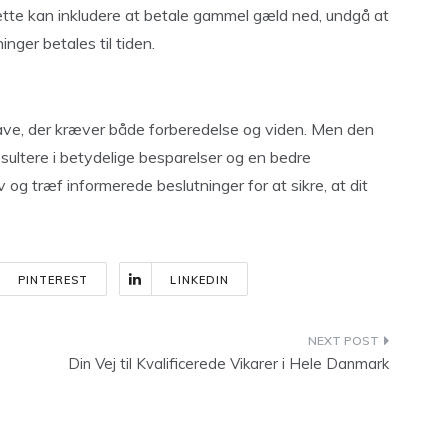
Dette kan inkludere at betale gammel gæld ned, undgå at
inger betales til tiden.
pgave, der kræver både forberedelse og viden. Men den
resultere i betydelige besparelser og en bedre
 og træf informerede beslutninger for at sikre, at dit
PINTEREST
LINKEDIN
Din Vej til Kvalificerede Vikarer i Hele Danmark