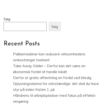
Søg
Søg
Recent Posts
Pakkemaskiner kan reducere virksomhedens
omkostninger markant
Take Away Odder – Derfor kan det være en
økonomisk fordel at handle lokalt
Derfor er gratis afhentning en fordel ved bilsalg
Oplysningsskema for selvstændige: det skal du have
styr på inden fristen 1. juli
Håndrens til arbejdspladser med fokus på effektiv
rengøring