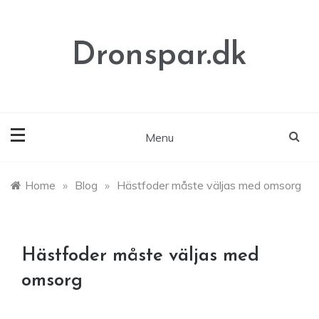
Skip
to
content
Dronspar.dk
Menu
Home
»
Blog
»
Hästfoder måste väljas med omsorg
Hästfoder måste väljas med
omsorg