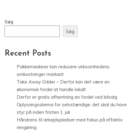
Søg
Søg
Recent Posts
Pakkemaskiner kan reducere virksomhedens
omkostninger markant
Take Away Odder – Derfor kan det være en
økonomisk fordel at handle lokalt
Derfor er gratis afhentning en fordel ved bilsalg
Oplysningsskema for selvstændige: det skal du have
styr på inden fristen 1. juli
Håndrens til arbejdspladser med fokus på effektiv
rengøring