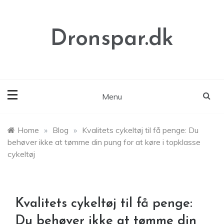
Skip
to
content
Dronspar.dk
Menu
Home
»
Blog
»
Kvalitets cykeltøj til få penge: Du
behøver ikke at tømme din pung for at køre i topklasse
cykeltøj
Kvalitets cykeltøj til få penge:
Du behøver ikke at tømme din