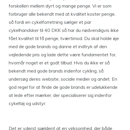
forskellen mellem dyrt og mange penge. Vi er som
forbruger alle bekendt med at kvalitet koster penge,
så fordi en cykelforretning sælger et par
cykelhandsker til 40 DKK så har du nødvendigvis ikke
fået kvalitet til få penge, tværtimod. Du skal holde øje
med de gode brands og danne et indtryk af den
vejledende pris og lade dette være fundamentet for,
hvornår noget er et godt tilbud. Hvis du ikke er så
bekendt med gode brands indenfor cykling, så
undersøg deres website, sociale medier og andet. En
god regel for at finde de gode brands er udelukkende
at lede efter mærker, der specialiserer sig indenfor
cykeltøj og udstyr.
Det er yderst sjældent at en virksomhed, der både