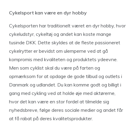
Cykelsport kan være en dyr hobby
Cykelsporten har traditionelt været en dyr hobby, hvor
cykeludstyr, cykeltøj og andet kan koste mange
tusinde DKK. Dette skyldes at de fleste passioneret
cykelrytter er bevidst om ulemperne ved at gå
kompromis med kvaliteten og produktets ydeevne.
Men som cyklist skal du være på farten og
opmærksom for at opdage de gode tilbud og outlets i
Danmark og udlandet. Du kan komme godt og billigt i
gang med cykling ved at holde øje med aktørerne,
hvor det kan være en stor fordel at tilmelde sig
nyhedsbreve, følge deres sociale medier og andet får
at få rabat på deres kvalitetsprodukter.