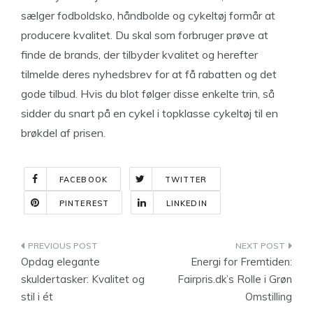
sælger fodboldsko, håndbolde og cykeltøj formår at
producere kvalitet. Du skal som forbruger prøve at
finde de brands, der tilbyder kvalitet og herefter
tilmelde deres nyhedsbrev for at få rabatten og det
gode tilbud. Hvis du blot følger disse enkelte trin, så
sidder du snart på en cykel i topklasse cykeltøj til en
brøkdel af prisen.
FACEBOOK
TWITTER
PINTEREST
LINKEDIN
Indlægsnavigation
Opdag elegante
Energi for Fremtiden:
skuldertasker: Kvalitet og
Fairpris.dk’s Rolle i Grøn
stil i ét
Omstilling