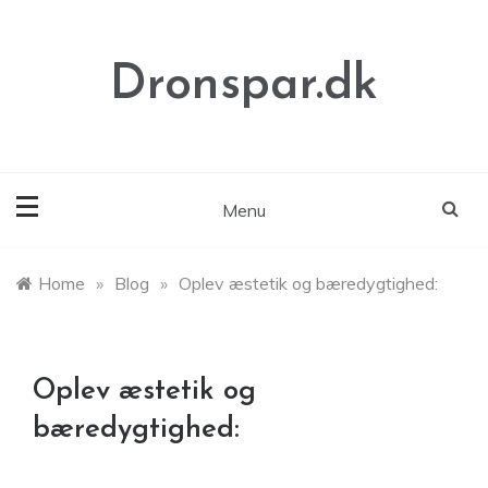
Skip
to
content
Dronspar.dk
Menu
Home
»
Blog
»
Oplev æstetik og bæredygtighed:
Oplev æstetik og
bæredygtighed: