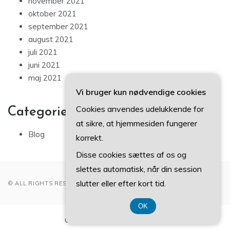
november 2021
oktober 2021
september 2021
august 2021
juli 2021
juni 2021
maj 2021
Vi bruger kun nødvendige cookies
Cookies anvendes udelukkende for
Categories
at sikre, at hjemmesiden fungerer
Blog
korrekt.
Disse cookies sættes af os og
slettes automatisk, når din session
slutter eller efter kort tid.
© ALL RIGHTS RESERVED 2022
OK
CVR-Nummer 37 40 77 39