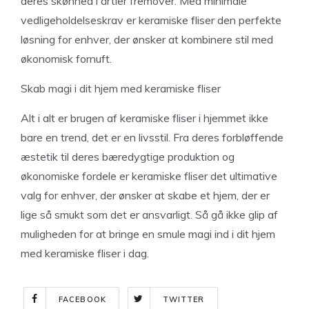
deres skønhed i årtier fremover. Med minimale
vedligeholdelseskrav er keramiske fliser den perfekte
løsning for enhver, der ønsker at kombinere stil med
økonomisk fornuft.
Skab magi i dit hjem med keramiske fliser
Alt i alt er brugen af keramiske fliser i hjemmet ikke
bare en trend, det er en livsstil. Fra deres forbløffende
æstetik til deres bæredygtige produktion og
økonomiske fordele er keramiske fliser det ultimative
valg for enhver, der ønsker at skabe et hjem, der er
lige så smukt som det er ansvarligt. Så gå ikke glip af
muligheden for at bringe en smule magi ind i dit hjem
med keramiske fliser i dag.
FACEBOOK
TWITTER