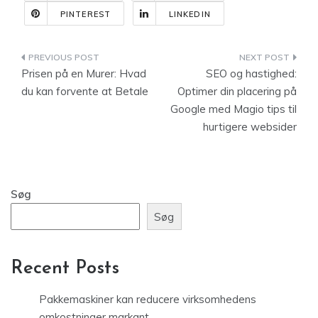
PINTEREST
LINKEDIN
Indlægsnavigation
Prisen på en Murer: Hvad
SEO og hastighed:
du kan forvente at Betale
Optimer din placering på
Google med Magio tips til
hurtigere websider
Søg
Søg
Recent Posts
Pakkemaskiner kan reducere virksomhedens
omkostninger markant