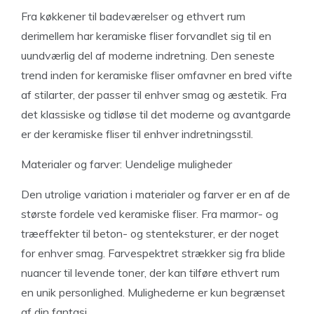
Fra køkkener til badeværelser og ethvert rum
derimellem har keramiske fliser forvandlet sig til en
uundværlig del af moderne indretning. Den seneste
trend inden for keramiske fliser omfavner en bred vifte
af stilarter, der passer til enhver smag og æstetik. Fra
det klassiske og tidløse til det moderne og avantgarde
er der keramiske fliser til enhver indretningsstil.
Materialer og farver: Uendelige muligheder
Den utrolige variation i materialer og farver er en af de
største fordele ved keramiske fliser. Fra marmor- og
træeffekter til beton- og stenteksturer, er der noget
for enhver smag. Farvespektret strækker sig fra blide
nuancer til levende toner, der kan tilføre ethvert rum
en unik personlighed. Mulighederne er kun begrænset
af din fantasi.