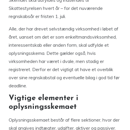
Skemaet skal udfyldes og indsendes til
Skattestyrelsen hvert år – for det nuværende
regnskabsår er fristen 1. juli.
Alle, der har drevet selvstændig virksomhed i løbet af
året, uanset om det er som enkeltmandsvirksomhed,
interessentskab eller anden form, skal udfylde et
oplysningsskema. Dette gælder også, hvis
virksomheden har været i dvale, men stadig er
registreret. Derfor er det vigtigt at have et overblik
over sine regnskabstal og eventuelle bilag i god tid før
deadline.
Vigtige elementer i
oplysningsskemaet
Oplysningsskemaet består af flere sektioner, hvor der
skal angives indtægter, udgifter, aktiver og passiver.