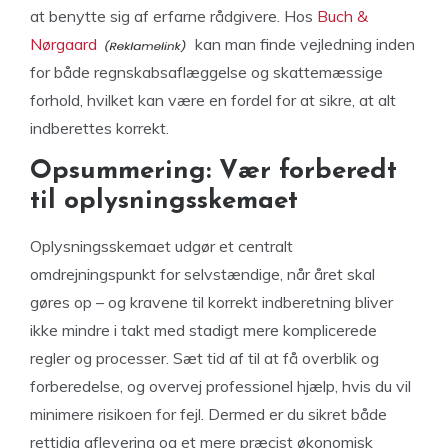
at benytte sig af erfarne rådgivere. Hos
Buch &
Nørgaard
kan man finde vejledning inden
for både regnskabsaflæggelse og skattemæssige
forhold, hvilket kan være en fordel for at sikre, at alt
indberettes korrekt.
Opsummering: Vær forberedt
til oplysningsskemaet
Oplysningsskemaet udgør et centralt
omdrejningspunkt for selvstændige, når året skal
gøres op – og kravene til korrekt indberetning bliver
ikke mindre i takt med stadigt mere komplicerede
regler og processer. Sæt tid af til at få overblik og
forberedelse, og overvej professionel hjælp, hvis du vil
minimere risikoen for fejl. Dermed er du sikret både
rettidig aflevering og et mere præcist økonomisk