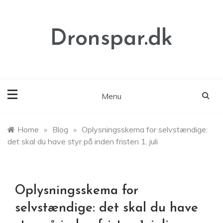
Skip
to
content
Dronspar.dk
Menu
Home
»
Blog
»
Oplysningsskema for selvstændige:
det skal du have styr på inden fristen 1. juli
Oplysningsskema for
selvstændige: det skal du have