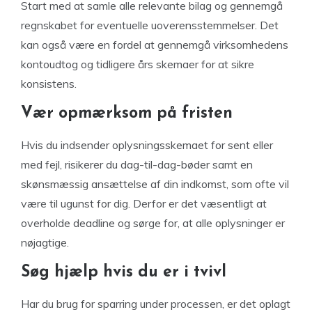
Start med at samle alle relevante bilag og gennemgå
regnskabet for eventuelle uoverensstemmelser. Det
kan også være en fordel at gennemgå virksomhedens
kontoudtog og tidligere års skemaer for at sikre
konsistens.
Vær opmærksom på fristen
Hvis du indsender oplysningsskemaet for sent eller
med fejl, risikerer du dag-til-dag-bøder samt en
skønsmæssig ansættelse af din indkomst, som ofte vil
være til ugunst for dig. Derfor er det væsentligt at
overholde deadline og sørge for, at alle oplysninger er
nøjagtige.
Søg hjælp hvis du er i tvivl
Har du brug for sparring under processen, er det oplagt