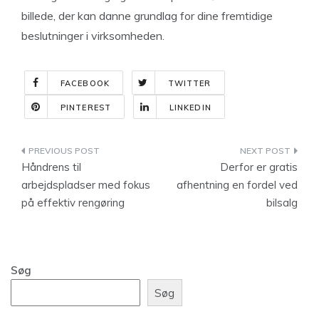
billede, der kan danne grundlag for dine fremtidige
beslutninger i virksomheden.
FACEBOOK
TWITTER
PINTEREST
LINKEDIN
Indlægsnavigation
Håndrens til
Derfor er gratis
arbejdspladser med fokus
afhentning en fordel ved
på effektiv rengøring
bilsalg
Søg
Søg