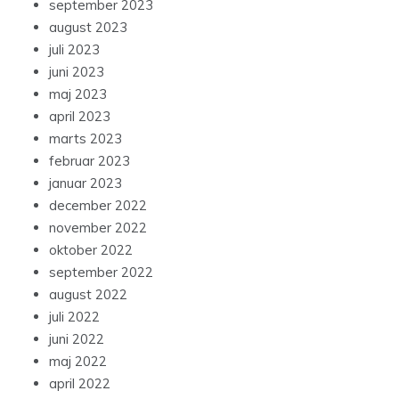
september 2023
august 2023
juli 2023
juni 2023
maj 2023
april 2023
marts 2023
februar 2023
januar 2023
december 2022
november 2022
oktober 2022
september 2022
august 2022
juli 2022
juni 2022
maj 2022
april 2022