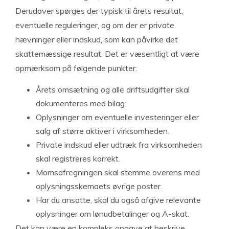
Derudover spørges der typisk til årets resultat,
eventuelle reguleringer, og om der er private
hævninger eller indskud, som kan påvirke det
skattemæssige resultat. Det er væsentligt at være
opmærksom på følgende punkter:
Årets omsætning og alle driftsudgifter skal
dokumenteres med bilag.
Oplysninger om eventuelle investeringer eller
salg af større aktiver i virksomheden.
Private indskud eller udtræk fra virksomheden
skal registreres korrekt.
Momsafregningen skal stemme overens med
oplysningsskemaets øvrige poster.
Har du ansatte, skal du også afgive relevante
oplysninger om lønudbetalinger og A-skat.
Det kan være en kompleks opgave at beskrive