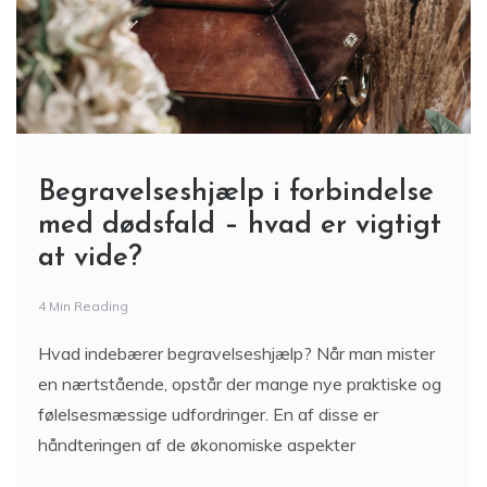
Begravelseshjælp i forbindelse
med dødsfald – hvad er vigtigt
at vide?
4 Min Reading
Hvad indebærer begravelseshjælp? Når man mister
en nærtstående, opstår der mange nye praktiske og
følelsesmæssige udfordringer. En af disse er
håndteringen af de økonomiske aspekter