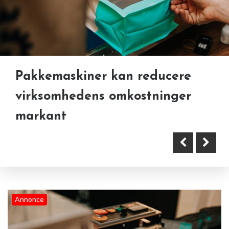
Pakkemaskiner kan reducere
Derfor er gratis afhentning en
virksomhedens omkostninger
fordel ved bilsalg
markant
Annonce