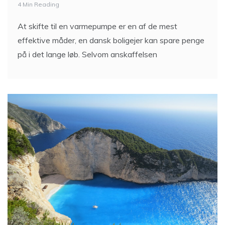
4 Min Reading
At skifte til en varmepumpe er en af de mest
effektive måder, en dansk boligejer kan spare penge
på i det lange løb. Selvom anskaffelsen