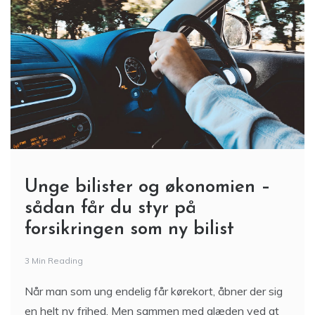
Unge bilister og økonomien –
sådan får du styr på
forsikringen som ny bilist
3 Min Reading
Når man som ung endelig får kørekort, åbner der sig
en helt ny frihed. Men sammen med glæden ved at