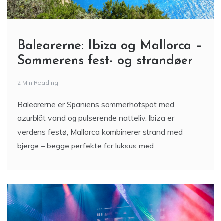
Balearerne: Ibiza og Mallorca –
Sommerens fest- og strandøer
2 Min Reading
Balearerne er Spaniens sommerhotspot med
azurblåt vand og pulserende natteliv. Ibiza er
verdens festø, Mallorca kombinerer strand med
bjerge – begge perfekte for luksus med