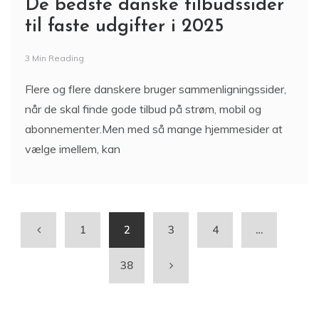
De bedste danske tilbudssider
til faste udgifter i 2025
3 Min Reading
Flere og flere danskere bruger sammenligningssider,
når de skal finde gode tilbud på strøm, mobil og
abonnementer.Men med så mange hjemmesider at
vælge imellem, kan
1
2
3
4
…
38