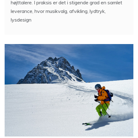
højttalere. I praksis er det i stigende grad en samlet
leverance, hvor musikvalg, afvikling, lydtryk,
lysdesign