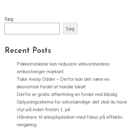
Søg
Søg
Recent Posts
Pakkemaskiner kan reducere virksomhedens
omkostninger markant
Take Away Odder – Derfor kan det være en
økonomisk fordel at handle lokalt
Derfor er gratis afhentning en fordel ved bilsalg
Oplysningsskema for selvstændige: det skal du have
styr på inden fristen 1. juli
Håndrens til arbejdspladser med fokus på effektiv
rengøring