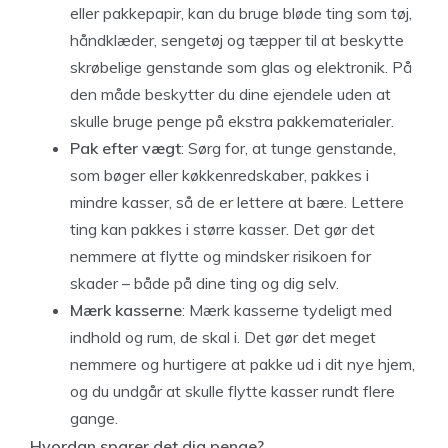
eller pakkepapir, kan du bruge bløde ting som tøj,
håndklæder, sengetøj og tæpper til at beskytte
skrøbelige genstande som glas og elektronik. På
den måde beskytter du dine ejendele uden at
skulle bruge penge på ekstra pakkematerialer.
Pak efter vægt
: Sørg for, at tunge genstande,
som bøger eller køkkenredskaber, pakkes i
mindre kasser, så de er lettere at bære. Lettere
ting kan pakkes i større kasser. Det gør det
nemmere at flytte og mindsker risikoen for
skader – både på dine ting og dig selv.
Mærk kasserne
: Mærk kasserne tydeligt med
indhold og rum, de skal i. Det gør det meget
nemmere og hurtigere at pakke ud i dit nye hjem,
og du undgår at skulle flytte kasser rundt flere
gange.
Hvordan sparer det dig penge?