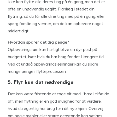
ikke kan flytte alle deres ting på én gang, men det er
ofte en unødvendig udgift. Planlæg i stedet din
flytning, så du får alle dine ting med på én gang, eller
spørg familie og venner, om de kan opbevare noget
midlertidigt.
Hvordan sparer det dig penge?
Opbevaringsrum kan hurtigt blive en dyr post på
budgettet, især hvis du har brug for det i længere tid.
Ved at undgå opbevaringsløsninger kan du spare
mange penge i flytteprocessen.
5. Flyt kun det nødvendige
Det kan være fristende at tage alt med, “bare i tilfælde
af”, men flytning er en god mulighed for at vurdere,
hvad du egentlig har brug for i dit nye hjem. Overvej
om nogle møbler eller større genstande kan sælges