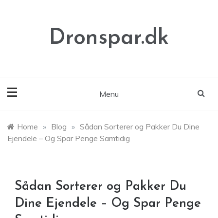
Skip
to
content
Dronspar.dk
Menu
Home
»
Blog
»
Sådan Sorterer og Pakker Du Dine
Ejendele – Og Spar Penge Samtidig
Sådan Sorterer og Pakker Du
Dine Ejendele – Og Spar Penge