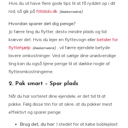
Hvis du vil have flere gode tips til at få ryddet op i dit
rod, så gik på
fritidsliv.dk
Hvordan sparer det dig penge?
Jo færre ting du flytter, desto mindre plads og tid
kræver det. Hvis du lejer en flyttevogn eller
betaler for
flyttehjælp
, vil færre ejendele betyde
lavere omkostninger. Ved at sælge dine unødvendige
ting kan du også tjene penge til at dække nogle af
flytteomkostningerne.
2. Pak smart – Spar plads
Når du har sorteret dine ejendele, er det tid til at
pakke. Følg disse trin for at sikre, at du pakker mest
effektivt og sparer penge:
Brug det, du har
: I stedet for at købe bobleplast