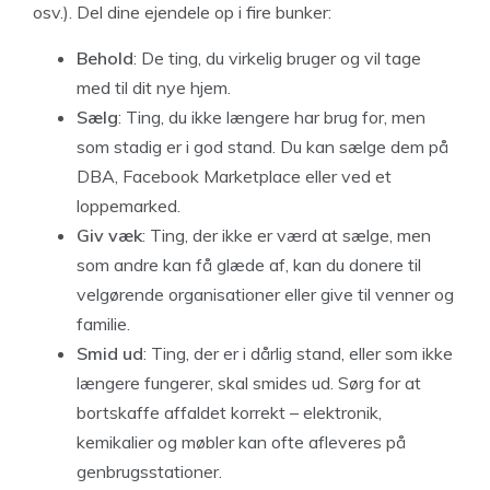
osv.). Del dine ejendele op i fire bunker:
Behold
: De ting, du virkelig bruger og vil tage
med til dit nye hjem.
Sælg
: Ting, du ikke længere har brug for, men
som stadig er i god stand. Du kan sælge dem på
DBA, Facebook Marketplace eller ved et
loppemarked.
Giv væk
: Ting, der ikke er værd at sælge, men
som andre kan få glæde af, kan du donere til
velgørende organisationer eller give til venner og
familie.
Smid ud
: Ting, der er i dårlig stand, eller som ikke
længere fungerer, skal smides ud. Sørg for at
bortskaffe affaldet korrekt – elektronik,
kemikalier og møbler kan ofte afleveres på
genbrugsstationer.