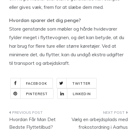
eller gives væk, frem for at slæbe dem med.
Hvordan sparer det dig penge?
Store genstande som møbler og hårde hvidevarer
fylder meget i flyttevognen, og det kan betyde, at du
har brug for flere ture eller større køretøjer. Ved at
minimere det, du flytter, kan du undgå ekstra udgifter
til transport og arbejdskraft.
FACEBOOK
TWITTER
PINTEREST
LINKEDIN
Indlægsnavigation
Hvordan Får Man Det
Vælg en arbejdsplads med
Bedste Flyttetilbud?
frokostordning i Aarhus