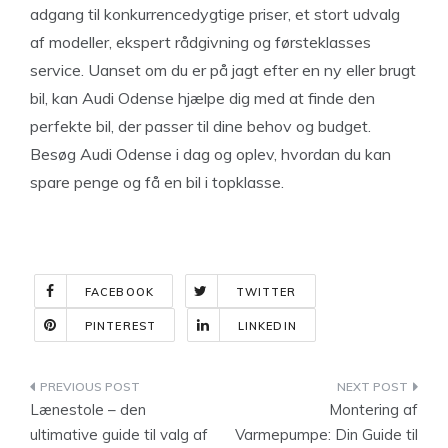
adgang til konkurrencedygtige priser, et stort udvalg
af modeller, ekspert rådgivning og førsteklasses
service. Uanset om du er på jagt efter en ny eller brugt
bil, kan Audi Odense hjælpe dig med at finde den
perfekte bil, der passer til dine behov og budget.
Besøg Audi Odense i dag og oplev, hvordan du kan
spare penge og få en bil i topklasse.
FACEBOOK
TWITTER
PINTEREST
LINKEDIN
Indlægsnavigation
Lænestole – den
Montering af
ultimative guide til valg af
Varmepumpe: Din Guide til