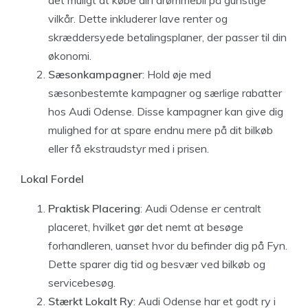
det muligt at købe din drømmebil på gunstige
vilkår. Dette inkluderer lave renter og
skræddersyede betalingsplaner, der passer til din
økonomi.
Sæsonkampagner
: Hold øje med
sæsonbestemte kampagner og særlige rabatter
hos Audi Odense. Disse kampagner kan give dig
mulighed for at spare endnu mere på dit bilkøb
eller få ekstraudstyr med i prisen.
Lokal Fordel
Praktisk Placering
: Audi Odense er centralt
placeret, hvilket gør det nemt at besøge
forhandleren, uanset hvor du befinder dig på Fyn.
Dette sparer dig tid og besvær ved bilkøb og
servicebesøg.
Stærkt Lokalt Ry
: Audi Odense har et godt ry i