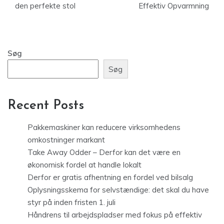
den perfekte stol
Effektiv Opvarmning
Søg
Søg
Recent Posts
Pakkemaskiner kan reducere virksomhedens
omkostninger markant
Take Away Odder – Derfor kan det være en
økonomisk fordel at handle lokalt
Derfor er gratis afhentning en fordel ved bilsalg
Oplysningsskema for selvstændige: det skal du have
styr på inden fristen 1. juli
Håndrens til arbejdspladser med fokus på effektiv