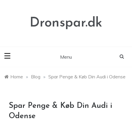
Skip
to
content
Dronspar.dk
Menu
Home
»
Blog
»
Spar Penge & Køb Din Audi i Odense
Spar Penge & Køb Din Audi i
Odense