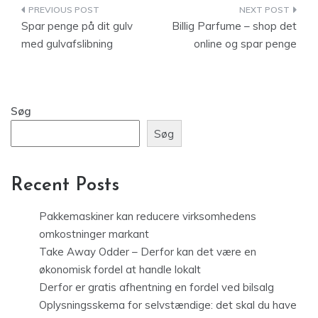
Indlægsnavigation
Spar penge på dit gulv
Billig Parfume – shop det
med gulvafslibning
online og spar penge
Søg
Søg
Recent Posts
Pakkemaskiner kan reducere virksomhedens
omkostninger markant
Take Away Odder – Derfor kan det være en
økonomisk fordel at handle lokalt
Derfor er gratis afhentning en fordel ved bilsalg
Oplysningsskema for selvstændige: det skal du have