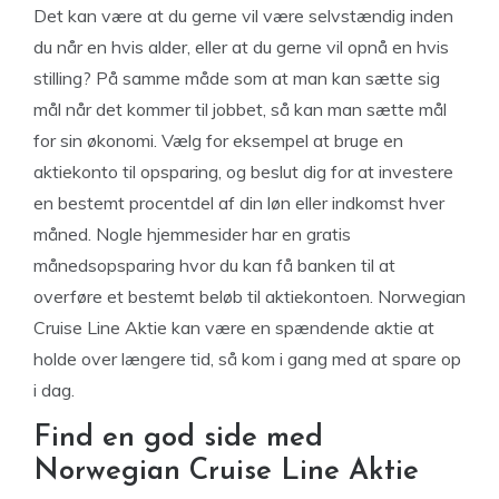
Det kan være at du gerne vil være selvstændig inden
du når en hvis alder, eller at du gerne vil opnå en hvis
stilling? På samme måde som at man kan sætte sig
mål når det kommer til jobbet, så kan man sætte mål
for sin økonomi. Vælg for eksempel at bruge en
aktiekonto til opsparing, og beslut dig for at investere
en bestemt procentdel af din løn eller indkomst hver
måned. Nogle hjemmesider har en gratis
månedsopsparing hvor du kan få banken til at
overføre et bestemt beløb til aktiekontoen. Norwegian
Cruise Line Aktie kan være en spændende aktie at
holde over længere tid, så kom i gang med at spare op
i dag.
Find en god side med
Norwegian Cruise Line Aktie