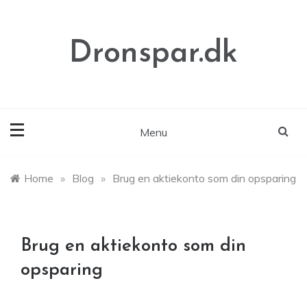
Skip
to
content
Dronspar.dk
Menu
Home
»
Blog
»
Brug en aktiekonto som din opsparing
Brug en aktiekonto som din
opsparing