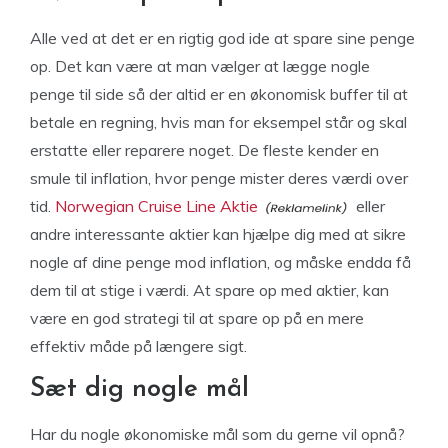
Alle ved at det er en rigtig god ide at spare sine penge
op. Det kan være at man vælger at lægge nogle
penge til side så der altid er en økonomisk buffer til at
betale en regning, hvis man for eksempel står og skal
erstatte eller reparere noget. De fleste kender en
smule til inflation, hvor penge mister deres værdi over
tid.
Norwegian Cruise Line Aktie
eller
andre interessante aktier kan hjælpe dig med at sikre
nogle af dine penge mod inflation, og måske endda få
dem til at stige i værdi. At spare op med aktier, kan
være en god strategi til at spare op på en mere
effektiv måde på længere sigt.
Sæt dig nogle mål
Har du nogle økonomiske mål som du gerne vil opnå?