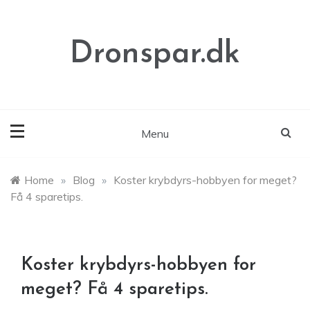
Skip
to
content
Dronspar.dk
Menu
Home
»
Blog
»
Koster krybdyrs-hobbyen for meget?
Få 4 sparetips.
Koster krybdyrs-hobbyen for
meget? Få 4 sparetips.