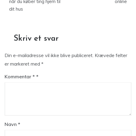
når du køber ting hjem til
online
dit hus
Skriv et svar
Din e-mailadresse vil ikke blive publiceret.
Krævede felter
er markeret med
*
Kommentar
*
Navn
*