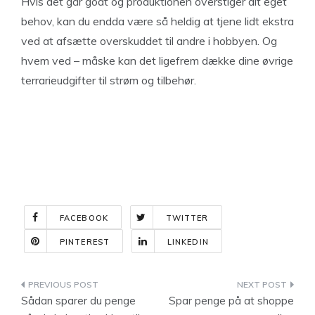
Hvis det går godt og produktionen overstiger dit eget
behov, kan du endda være så heldig at tjene lidt ekstra
ved at afsætte overskuddet til andre i hobbyen. Og
hvem ved – måske kan det ligefrem dække dine øvrige
terrarieudgifter til strøm og tilbehør.
FACEBOOK
TWITTER
PINTEREST
LINKEDIN
Indlægsnavigation
Sådan sparer du penge
Spar penge på at shoppe