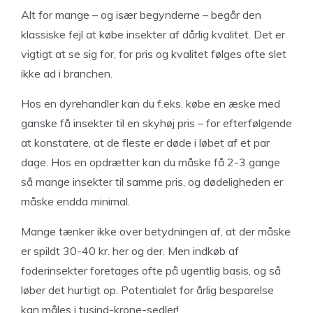
Alt for mange – og især begynderne – begår den
klassiske fejl at købe insekter af dårlig kvalitet. Det er
vigtigt at se sig for, for pris og kvalitet følges ofte slet
ikke ad i branchen.
Hos en dyrehandler kan du f.eks. købe en æske med
ganske få insekter til en skyhøj pris – for efterfølgende
at konstatere, at de fleste er døde i løbet af et par
dage. Hos en opdrætter kan du måske få 2-3 gange
så mange insekter til samme pris, og dødeligheden er
måske endda minimal.
Mange tænker ikke over betydningen af, at der måske
er spildt 30-40 kr. her og der. Men indkøb af
foderinsekter foretages ofte på ugentlig basis, og så
løber det hurtigt op. Potentialet for årlig besparelse
kan måles i tusind-krone-sedler!