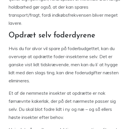
holdbarhed gør også, at der kan spares
transport/fragt, fordi indkøbsfrekvensen bliver meget
lavere.
Opdræt selv foderdyrene
Hvis du for alvor vil spare på foderbudgettet, kan du
overveje at opdrætte foder-insekterne selv. Det er
ganske vist lidt tidskrævende, men kan du li’ at hygge
lidt med den slags ting, kan dine foderudgifter næsten
elimineres.
Et af de nemmeste insekter at opdrætte er nok
førnævnte kakerlak, der på det nærmeste passer sig
selv. Du skal blot fodre lidt i ny og næ – og så ellers
høste insekter efter behov.