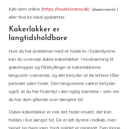
Køb dem online (
https://insektorama.dk/
)
eller find en lokal opdrætter.
Kakerlakker er
langtidsholdbare
Hvis du har problemer med at holde liv i foderdyrene,
kan du overveje dubia-kakerlakker. I modsætning til
græshopper og fårekyllinger er kakerlakkerne
langsomt-voksende, og det betyder at de lettere tåler
perioder uden foder. Den langsomme vækst betyder
også, at du har foderdyr i den rigtig størrelse – selv om
du har dem gående over længere tid.
Dubia-kakerlakker er nok det foder-insekt, der kan
holdes i live længst tid. De er lidt dyrere i indkøb, men
tjener sig hjem igen, fordi spildet er minimalt. Den lange