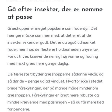
Gå efter insekter, der er nemme
at passe
Græshopper er meget populære som foderdyr. Det
hænger måske sammen med, at det er et af de
insekter vi kender godt. Det er da også udmærket
foder, men hos de fleste er holdbarheden uhyre lav.
For at trives kræver de nemlig høj varme og fodring
med friskt græs flere gange daglig.
De færreste tilbyder græshopperne sådanne vilkår, og
så dør de – penge ud ad vinduet. Hvorfor ikke i stedet
bruge fårekyllingen, der på mange måde minder om
græshoppen. Fårekyllinger er langt mere robuste og
mindre krævende med pasningen – så du får mere kød
for pengene.