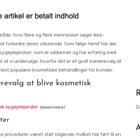
råde, hvor flere og flere mennesker søger ikke-
 at forbedre deres udseende. Som følge heraf har der
sygeplejersker, som er uddannet og har erfaring med
 vil vi undersøge, hvorfor det er et godt karrierevalg at
 mest populære kosmetiske behandlinger for kvinder.
erevalg at blive kosmetisk
sk sygeplejerske
:
D
ster
A
procedurer været støt stigende, hvilket har ført til en