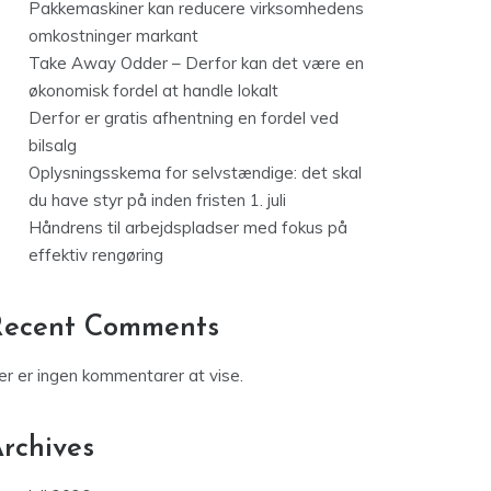
Pakkemaskiner kan reducere virksomhedens
omkostninger markant
Take Away Odder – Derfor kan det være en
økonomisk fordel at handle lokalt
Derfor er gratis afhentning en fordel ved
bilsalg
Oplysningsskema for selvstændige: det skal
du have styr på inden fristen 1. juli
Håndrens til arbejdspladser med fokus på
effektiv rengøring
Recent Comments
er er ingen kommentarer at vise.
rchives