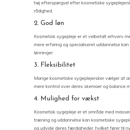
høj efterspørgsel efter kosmetiske sygeplejersk
rådighed.
2. God løn
Kosmetisk sygepleje er et velbetalt erhverv
mere erfaring og specialiseret uddannelse kan
lønninger.
3. Fleksibilitet
Mange kosmetiske sygeplejersker vælger at arb
mere kontrol over deres skemaer og balance mel
4. Mulighed for vækst
Kosmetisk sygepleje er et område med masser
træning og uddannelse kan kosmetiske sygeplej
og udvide deres færdigheder, hvilket fører til n