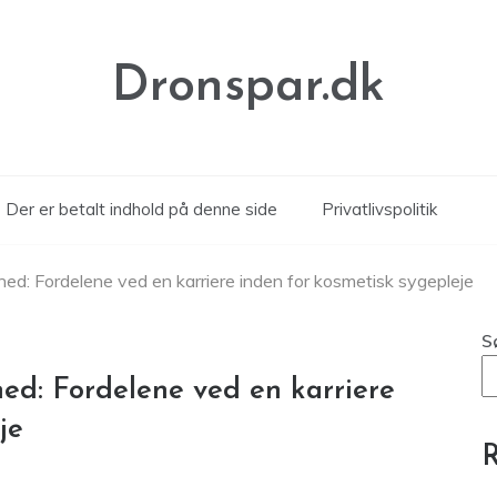
Dronspar.dk
Der er betalt indhold på denne side
Privatlivspolitik
d: Fordelene ved en karriere inden for kosmetisk sygepleje
S
d: Fordelene ved en karriere
je
R