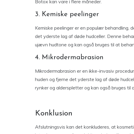
Botox kan vare i flere måneder.
3. Kemiske peelinger
Kemiske peelinger er en populær behandling, de
det yderste lag af døde hudceller. Denne behan
ujævn hudtone og kan også bruges til at behan
4. Mikrodermabrasion
Mikrodermabrasion er en ikke-invasiv procedure, d
huden og fjerne det yderste lag af døde hudcell
rynker og alderspletter og kan også bruges til
Konklusion
Afslutningsvis kan det konkluderes, at kosmetis