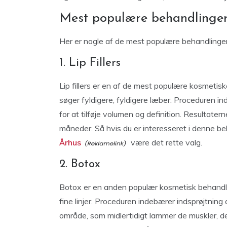
Mest populære behandlinger
Her er nogle af de mest populære behandlinger
1. Lip Fillers
Lip fillers er en af de mest populære kosmetisk
søger fyldigere, fyldigere læber. Proceduren ind
for at tilføje volumen og definition. Resultatern
måneder. Så hvis du er interesseret i denne be
Århus
være det rette valg.
2. Botox
Botox er en anden populær kosmetisk behandlin
fine linjer. Proceduren indebærer indsprøjtnin
område, som midlertidigt lammer de muskler, der