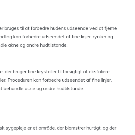
r bruges til at forbedre hudens udseende ved at fjerne
dling kan forbedre udseendet af fine linjer, rynker og
dle akne og andre hudtilstande.
er bruger fine krystaller til forsigtigt at eksfoliere
er. Proceduren kan forbedre udseendet af fine linjer,
 at behandle acne og andre hudtilstande.
k sygepleje er et område, der blomstrer hurtigt, og der