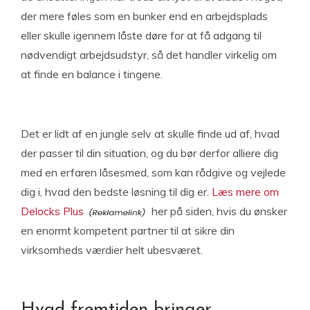
der mere føles som en bunker end en arbejdsplads
eller skulle igennem låste døre for at få adgang til
nødvendigt arbejdsudstyr, så det handler virkelig om
at finde en balance i tingene.
Det er lidt af en jungle selv at skulle finde ud af, hvad
der passer til din situation, og du bør derfor alliere dig
med en erfaren låsesmed, som kan rådgive og vejlede
dig i, hvad den bedste løsning til dig er.
Læs mere om
Delocks Plus
her på siden, hvis du ønsker
en enormt kompetent partner til at sikre din
virksomheds værdier helt ubesværet.
Hvad fremtiden bringer