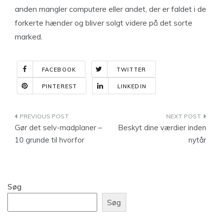
anden mangler computere eller andet, der er faldet i de
forkerte hænder og bliver solgt videre på det sorte
marked.
FACEBOOK
TWITTER
PINTEREST
LINKEDIN
Indlægsnavigation
Gør det selv-madplaner –
Beskyt dine værdier inden
10 grunde til hvorfor
nytår
Søg
Søg