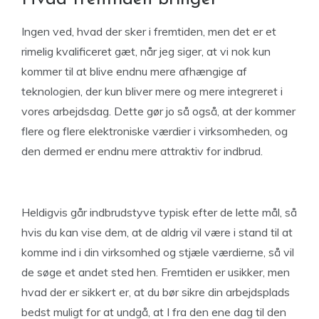
Ingen ved, hvad der sker i fremtiden, men det er et
rimelig kvalificeret gæt, når jeg siger, at vi nok kun
kommer til at blive endnu mere afhængige af
teknologien, der kun bliver mere og mere integreret i
vores arbejdsdag. Dette gør jo så også, at der kommer
flere og flere elektroniske værdier i virksomheden, og
den dermed er endnu mere attraktiv for indbrud.
Heldigvis går indbrudstyve typisk efter de lette mål, så
hvis du kan vise dem, at de aldrig vil være i stand til at
komme ind i din virksomhed og stjæle værdierne, så vil
de søge et andet sted hen. Fremtiden er usikker, men
hvad der er sikkert er, at du bør sikre din arbejdsplads
bedst muligt for at undgå, at I fra den ene dag til den