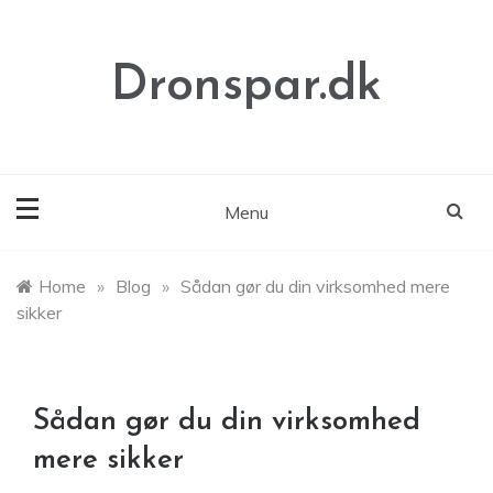
Skip
to
content
Dronspar.dk
Menu
Home
»
Blog
»
Sådan gør du din virksomhed mere
sikker
Sådan gør du din virksomhed
mere sikker