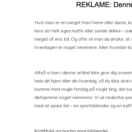
Hvis man er en meget travl herre eller dame, kan
lave sin helt egen kaffe eller sunde drikke – i
meget af ens tid. Og ofte vil man da ønske, at 
hverdagen er noget nemmere. Men hvordan kan
Altså vi kan i denne artikel ikke give dig svar
hele dit hjem eller din hverdag, så du ikke skal 
komme med nogle forslag på nogle ting, der k
derhjemme noget nemmere. Vi vil nedenfor point
med at spare tid – en sportsblender og en kaf
Kraftfuld og hurtig sportsblender