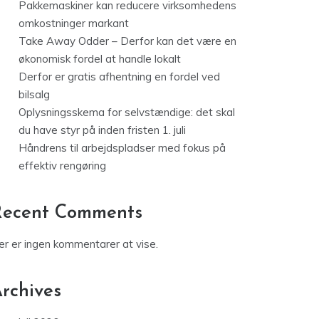
Pakkemaskiner kan reducere virksomhedens
omkostninger markant
Take Away Odder – Derfor kan det være en
økonomisk fordel at handle lokalt
Derfor er gratis afhentning en fordel ved
bilsalg
Oplysningsskema for selvstændige: det skal
du have styr på inden fristen 1. juli
Håndrens til arbejdspladser med fokus på
effektiv rengøring
Recent Comments
er er ingen kommentarer at vise.
rchives