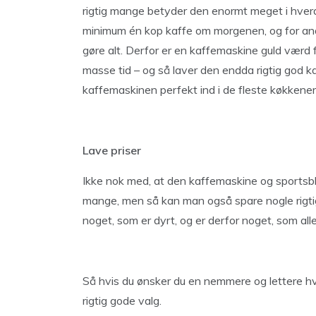
rigtig mange betyder den enormt meget i hverd
minimum én kop kaffe om morgenen, og for andr
gøre alt. Derfor er en kaffemaskine guld værd 
masse tid – og så laver den endda rigtig god k
kaffemaskinen perfekt ind i de fleste køkkener
Lave priser
Ikke nok med, at den kaffemaskine og sportsble
mange, men så kan man også spare nogle rigtig
noget, som er dyrt, og er derfor noget, som alle
Så hvis du ønsker du en nemmere og lettere h
rigtig gode valg.