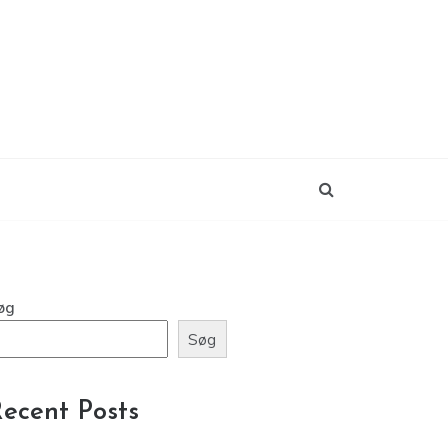
øg
Søg
ecent Posts