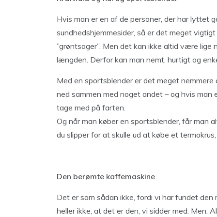
Hvis man er en af de personer, der har lyttet 
sundhedshjemmesider, så er det meget vigtigt a
”grøntsager”. Men det kan ikke altid være lige 
længden. Derfor kan man nemt, hurtigt og enke
Med en sportsblender er det meget nemmere at 
ned sammen med noget andet – og hvis man er 
tage med på farten.
Og når man køber en sportsblender, får man a
du slipper for at skulle ud at købe et termokrus,
Den berømte kaffemaskine
Det er som sådan ikke, fordi vi har fundet den
heller ikke, at det er den, vi sidder med. Men. 