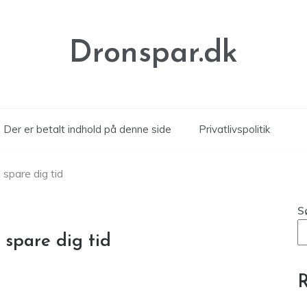
Dronspar.dk
Der er betalt indhold på denne side
Privatlivspolitik
 spare dig tid
S
 spare dig tid
R