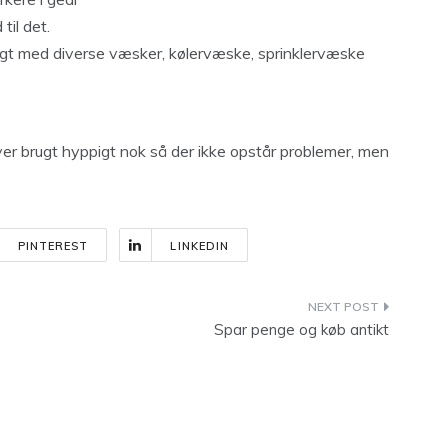
 til det.
keligt med diverse væsker, kølervæske, sprinklervæske
bliver brugt hyppigt nok så der ikke opstår problemer, men
PINTEREST
LINKEDIN
Spar penge og køb antikt