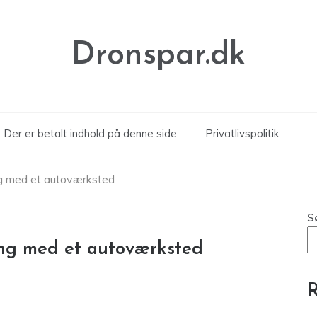
Dronspar.dk
Der er betalt indhold på denne side
Privatlivspolitik
ng med et autoværksted
S
ing med et autoværksted
R