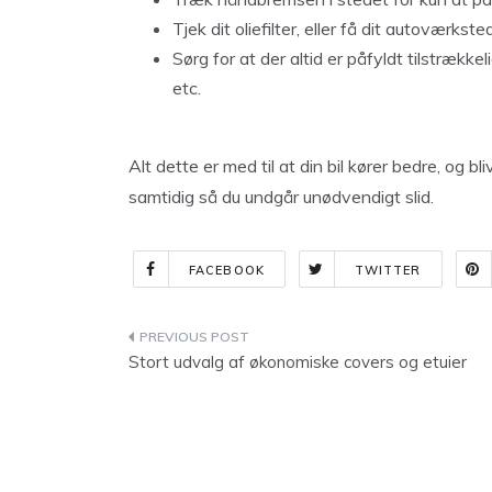
Tjek dit oliefilter, eller få dit autoværksted
Sørg for at der altid er påfyldt tilstræk
etc.
Alt dette er med til at din bil kører bedre, og 
samtidig så du undgår unødvendigt slid.
FACEBOOK
TWITTER
Indlægsnavigation
Stort udvalg af økonomiske covers og etuier