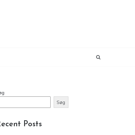
øg
Søg
ecent Posts