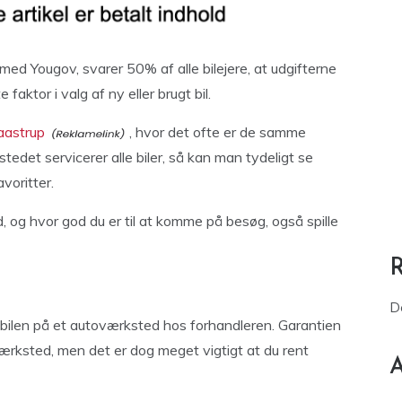
med Yougov, svarer 50% af alle bilejere, at udgifterne
 faktor i valg af ny eller brugt bil.
aastrup
, hvor det ofte er de samme
edet servicerer alle biler, så kan man tydeligt se
voritter.
, og hvor god du er til at komme på besøg, også spille
e
D
 bilen på et autoværksted hos forhandleren. Garantien
ærksted, men det er dog meget vigtigt at du rent
A