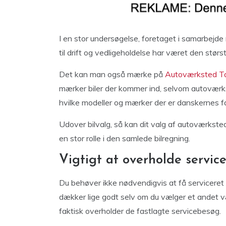
I en stor undersøgelse, foretaget i samarbejde 
til drift og vedligeholdelse har været den største
Det kan man også mærke på
Autoværksted T
mærker biler der kommer ind, selvom autoværkst
hvilke modeller og mærker der er danskernes fa
Udover bilvalg, så kan dit valg af autoværksted
en stor rolle i den samlede bilregning.
Vigtigt at overholde servic
Du behøver ikke nødvendigvis at få serviceret
dækker lige godt selv om du vælger et andet v
faktisk overholder de fastlagte servicebesøg.