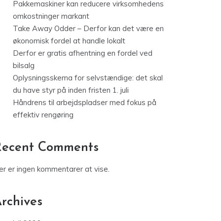
Pakkemaskiner kan reducere virksomhedens
omkostninger markant
Take Away Odder – Derfor kan det være en
økonomisk fordel at handle lokalt
Derfor er gratis afhentning en fordel ved
bilsalg
Oplysningsskema for selvstændige: det skal
du have styr på inden fristen 1. juli
Håndrens til arbejdspladser med fokus på
effektiv rengøring
Recent Comments
er er ingen kommentarer at vise.
rchives