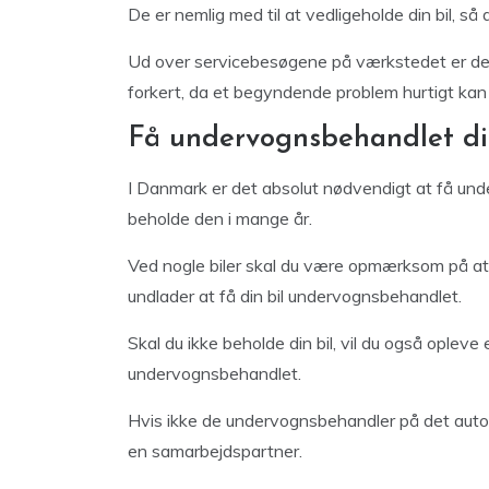
De er nemlig med til at vedligeholde din bil, så
Ud over servicebesøgene på værkstedet er det vi
forkert, da et begyndende problem hurtigt kan 
Få undervognsbehandlet di
I Danmark er det absolut nødvendigt at få und
beholde den i mange år.
Ved nogle biler skal du være opmærksom på at en
undlader at få din bil undervognsbehandlet.
Skal du ikke beholde din bil, vil du også opleve 
undervognsbehandlet.
Hvis ikke de undervognsbehandler på det autovæ
en samarbejdspartner.