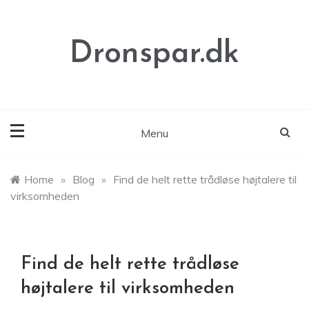
Skip
to
content
Dronspar.dk
Menu
Home
»
Blog
»
Find de helt rette trådløse højtalere til
virksomheden
Find de helt rette trådløse
højtalere til virksomheden