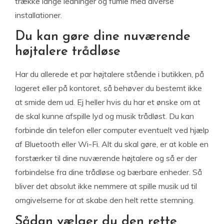
trække lange ledninger og fumle med diverse
installationer.
Du kan gøre dine nuværende
højtalere trådløse
Har du allerede et par højtalere stående i butikken, på
lageret eller på kontoret, så behøver du bestemt ikke
at smide dem ud. Ej heller hvis du har et ønske om at
de skal kunne afspille lyd og musik trådløst. Du kan
forbinde din telefon eller computer eventuelt ved hjælp
af Bluetooth eller Wi-Fi. Alt du skal gøre, er at koble en
forstærker til dine nuværende højtalere og så er der
forbindelse fra dine trådløse og bærbare enheder. Så
bliver det absolut ikke nemmere at spille musik ud til
omgivelserne for at skabe den helt rette stemning.
Sådan vælger du den rette