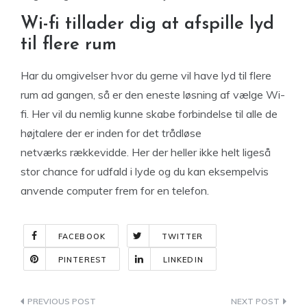
Wi-fi tillader dig at afspille lyd
til flere rum
Har du omgivelser hvor du gerne vil have lyd til flere
rum ad gangen, så er den eneste løsning af vælge Wi-
fi. Her vil du nemlig kunne skabe forbindelse til alle de
højtalere der er inden for det trådløse
netværks rækkevidde. Her der heller ikke helt ligeså
stor chance for udfald i lyde og du kan eksempelvis
anvende computer frem for en telefon.
FACEBOOK
TWITTER
PINTEREST
LINKEDIN
Indlægsnavigation