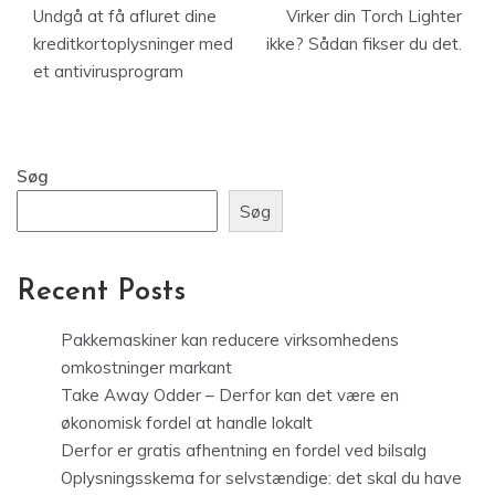
Undgå at få afluret dine
Virker din Torch Lighter
kreditkortoplysninger med
ikke? Sådan fikser du det.
et antivirusprogram
Søg
Søg
Recent Posts
Pakkemaskiner kan reducere virksomhedens
omkostninger markant
Take Away Odder – Derfor kan det være en
økonomisk fordel at handle lokalt
Derfor er gratis afhentning en fordel ved bilsalg
Oplysningsskema for selvstændige: det skal du have