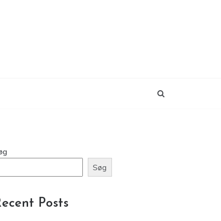
øg
Søg
ecent Posts