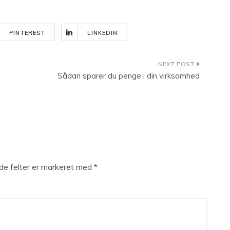
PINTEREST
LINKEDIN
Sådan sparer du penge i din virksomhed
e felter er markeret med
*