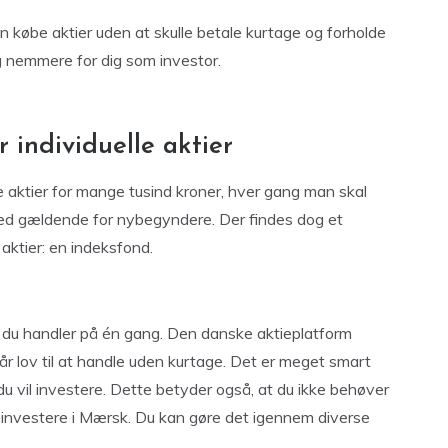
n købe aktier uden at skulle betale kurtage og forholde
e og nemmere for dig som investor.
 individuelle aktier
e aktier for mange tusind kroner, hver gang man skal
hed gældende for nybegyndere. Der findes dog et
 aktier: en indeksfond.
 du handler på én gang. Den danske aktieplatform
r lov til at handle uden kurtage. Det er meget smart
u vil investere. Dette betyder også, at du ikke behøver
 investere i Mærsk. Du kan gøre det igennem diverse