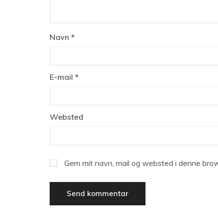
Navn
*
E-mail
*
Websted
Gem mit navn, mail og websted i denne brow