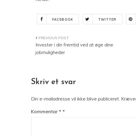
FACEBOOK
TWITTER
Indlægsnavigation
Invester i din fremtid ved at øge dine
jobmuligheder
Skriv et svar
Din e-mailadresse vil ikke blive publiceret.
Kræved
Kommentar
*