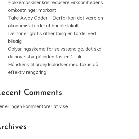
Pakkemaskiner kan reducere virksomhedens
omkostninger markant
Take Away Odder – Derfor kan det være en
økonomisk fordel at handle lokalt
Derfor er gratis afhentning en fordel ved
bilsalg
Oplysningsskema for selvstændige: det skal
du have styr på inden fristen 1. juli
Håndrens til arbejdspladser med fokus på
effektiv rengøring
Recent Comments
er er ingen kommentarer at vise.
rchives