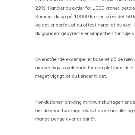
29%. Handler du aktier for 1000 kroner, betal
Kommer du op på 10000 kroner, så er det 50 kro
og det er derfor, at du oftest hører, at du ska
du grunden: gebyrerne er simpelthen for høje 
Ovenstående eksempel er baseret på de nævnt
nødvendigvis gældende for den platform, du h
meget vigtigt, at du kender til det.
Konklusionen omkring minimumskurtagen er der
bør derimod foretage relativt store handler o
mange penge over et par år.