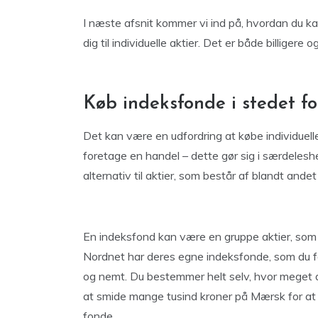
I næste afsnit kommer vi ind på, hvordan du ka
dig til individuelle aktier. Det er både billiger
Køb indeksfonde i stedet for
Det kan være en udfordring at købe individuell
foretage en handel – dette gør sig i særdeles
alternativ til aktier, som består af blandt andet
En indeksfond kan være en gruppe aktier, som
Nordnet har deres egne indeksfonde, som du få
og nemt. Du bestemmer helt selv, hvor meget d
at smide mange tusind kroner på Mærsk for at
fonde.