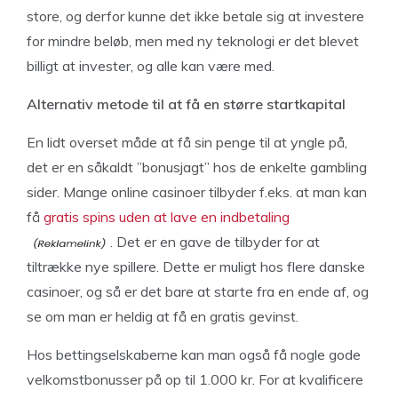
store, og derfor kunne det ikke betale sig at investere
for mindre beløb, men med ny teknologi er det blevet
billigt at invester, og alle kan være med.
Alternativ metode til at få en større startkapital
En lidt overset måde at få sin penge til at yngle på,
det er en såkaldt ”bonusjagt” hos de enkelte gambling
sider. Mange online casinoer tilbyder f.eks. at man kan
få
gratis spins uden at lave en indbetaling
. Det er en gave de tilbyder for at
tiltrække nye spillere. Dette er muligt hos flere danske
casinoer, og så er det bare at starte fra en ende af, og
se om man er heldig at få en gratis gevinst.
Hos bettingselskaberne kan man også få nogle gode
velkomstbonusser på op til 1.000 kr. For at kvalificere