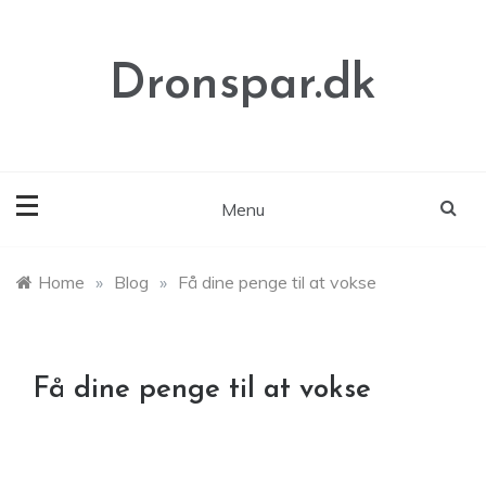
Skip
to
content
Dronspar.dk
Menu
Home
»
Blog
»
Få dine penge til at vokse
Få dine penge til at vokse