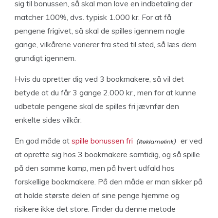
sig til bonussen, så skal man lave en indbetaling der
matcher 100%, dvs. typisk 1.000 kr. For at få
pengene frigivet, så skal de spilles igennem nogle
gange, vilkårene varierer fra sted til sted, så læs dem
grundigt igennem.
Hvis du opretter dig ved 3 bookmakere, så vil det
betyde at du får 3 gange 2.000 kr., men for at kunne
udbetale pengene skal de spilles fri jævnfør den
enkelte sides vilkår.
En god måde at
spille bonussen fri
er ved
at oprette sig hos 3 bookmakere samtidig, og så spille
på den samme kamp, men på hvert udfald hos
forskellige bookmakere. På den måde er man sikker på
at holde største delen af sine penge hjemme og
risikere ikke det store. Finder du denne metode