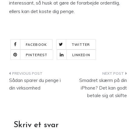
interessant, så husk at gøre de forarbejde ordentlig,
ellers kan det koste dig penge.
FACEBOOK
TWITTER
PINTEREST
LINKEDIN
Indlægsnavigation
Sådan sparer du penge i
Smadret skærm på din
din virksomhed
iPhone? Det kan godt
betale sig at skifte
Skriv et svar